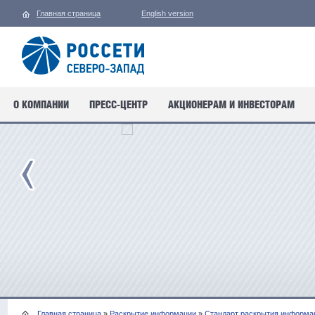
Главная страница
English version
О КОМПАНИИ
ПРЕСС-ЦЕНТР
АКЦИОНЕРАМ И ИНВЕСТОРАМ
Главная страница
»
Раскрытие информации
»
Стандарт раскрытия информац