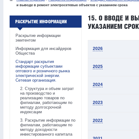
и выводе в ремонт электросетевых объектов с указанием срока
15. О ВВОДЕ И 
РАСКРЫТИЕ ИНФОРМАЦИИ
УКАЗАНИЕМ СРО
Раскрытие информации
эмитентом
2026
Информация для инсайдеров
Общества
Стандарт раскрытия
информации субъектами
2025
оптового и розничного рынка
электрической энергии.
Сетевая организация.
2024
2. Структура и объем затрат
на производство и
реализацию товаров по
2023
филиалам, работающим по
методу долгосрочной
индексации
3. Раскрытие информации по
2022
филиалам, работающим по
методу доходности
инвестированного капитала
2021