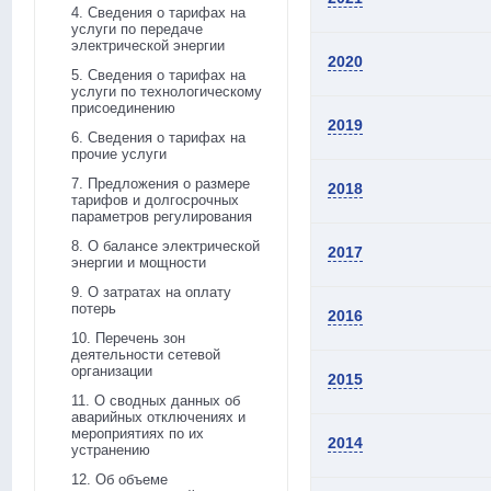
4. Сведения о тарифах на
услуги по передаче
электрической энергии
2020
5. Сведения о тарифах на
услуги по технологическому
присоединению
2019
6. Сведения о тарифах на
прочие услуги
7. Предложения о размере
2018
тарифов и долгосрочных
параметров регулирования
8. О балансе электрической
2017
энергии и мощности
9. О затратах на оплату
потерь
2016
10. Перечень зон
деятельности сетевой
организации
2015
11. О сводных данных об
аварийных отключениях и
мероприятиях по их
2014
устранению
12. Об объеме