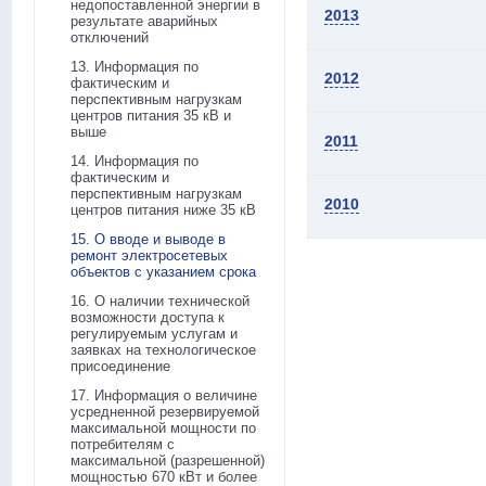
недопоставленной энергии в
2013
результате аварийных
отключений
13. Информация по
2012
фактическим и
перспективным нагрузкам
центров питания 35 кВ и
выше
2011
14. Информация по
фактическим и
перспективным нагрузкам
2010
центров питания ниже 35 кВ
15. О вводе и выводе в
ремонт электросетевых
объектов с указанием срока
16. О наличии технической
возможности доступа к
регулируемым услугам и
заявках на технологическое
присоединение
17. Информация о величине
усредненной резервируемой
максимальной мощности по
потребителям с
максимальной (разрешенной)
мощностью 670 кВт и более