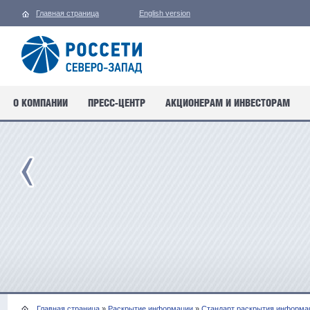
Главная страница
English version
О КОМПАНИИ
ПРЕСС-ЦЕНТР
АКЦИОНЕРАМ И ИНВЕСТОРАМ
Главная страница
»
Раскрытие информации
»
Стандарт раскрытия информаци