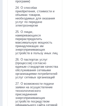
программ)
24. О способах
приобретения, стоимости и
объемах товаров,
необходимых для оказания
услуг по передаче
электроэнергии
25. О лицах,
намеревающихся
перераспределить
максимальную мощность
принадлежащих им
энергопринимающих
устройств в пользу иных лиц
26. О паспортах услуг
(процессов) согласно
единым стандартам качества
обслуживания сетевыми
организациями потребителей
услуг сетевых организаций
27. О возможности подачи
заявки на осуществление
технологического
присоединения
энергопринимающих
устройств посредством
официального сайта сетевой