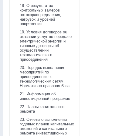
18. О результатах
контрольных замеров
потокораспределения,
нагрузок и уровней
напряжения
19. Условия договоров об
оказании услуг по передаче
электрической энергии и
типовые договоры об
осуществлении
технологического
присоединения
20. Порядок выполнения
мероприятий по
присоединению к
технологическим сетям.
Нормативно-правовая база
21. Информация об
инвестиционной программе
22. Планы капитального
ремонта
23. Отчеты о выполнении
годовых планов капитальных
вложений и капитального
ремонта (инвестиционных