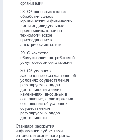
организации
28. Об основных этапах
обработки заявок
юридических и физических
лиц и индивидуальных
предпринимателей на
технологическое
присоединение к
электрическим сетям
29. О качестве
обслуживания потребителей
услуг сетевой организации
30. Об условиях
заключенного соглашения об
условиях осуществления
регулируемых видов
деятельности и (или)
изменениях, вносимых в
соглашение, о расторжении
соглашения об условиях
осуществления
регулируемых видов
деятельности
Стандарт раскрытия
информации субъектами
оптового и розничного рынка