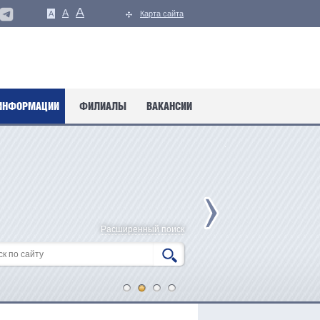
A
A
A
Карта сайта
ИНФОРМАЦИИ
ФИЛИАЛЫ
ВАКАНСИИ
Расширенный поиск