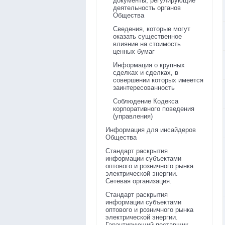
документы, регулирующие
деятельность органов
Общества
Сведения, которые могут
оказать существенное
влияние на стоимость
ценных бумаг
Информация о крупных
сделках и сделках, в
совершении которых имеется
заинтересованность
Соблюдение Кодекса
корпоративного поведения
(управления)
Информация для инсайдеров
Общества
Стандарт раскрытия
информации субъектами
оптового и розничного рынка
электрической энергии.
Сетевая организация.
Стандарт раскрытия
информации субъектами
оптового и розничного рынка
электрической энергии.
Гарантирующий поставщик