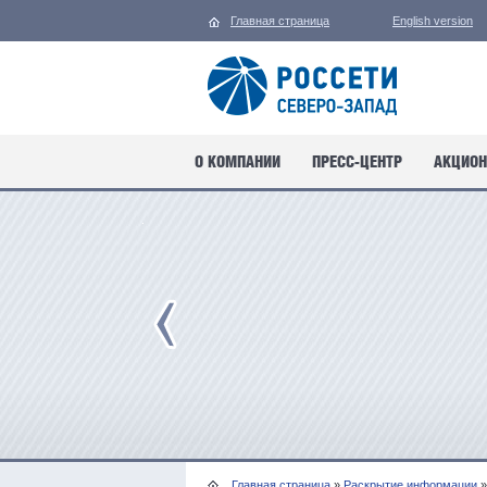
Главная страница
English version
О КОМПАНИИ
ПРЕСС-ЦЕНТР
АКЦИОН
Главная страница
»
Раскрытие информации
»