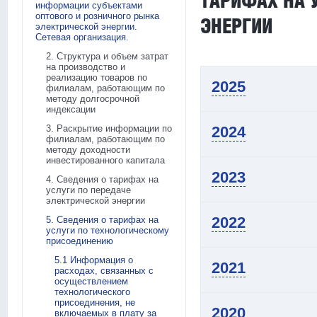
ТАРИФАХ НА 
информации субъектами
оптового и розничного рынка
ЭНЕРГИИ
электрической энергии.
Сетевая организация.
2. Структура и объем затрат
на производство и
реализацию товаров по
2025
филиалам, работающим по
методу долгосрочной
индексации
3. Раскрытие информации по
2024
филиалам, работающим по
методу доходности
инвестированного капитала
2023
4. Сведения о тарифах на
услуги по передаче
электрической энергии
2022
5. Сведения о тарифах на
услуги по технологическому
присоединению
5.1 Информация о
2021
расходах, связанных с
осуществлением
технологического
присоединения, не
2020
включаемых в плату за