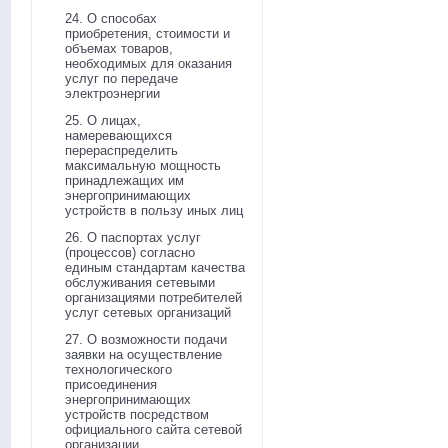
24. О способах
приобретения, стоимости и
объемах товаров,
необходимых для оказания
услуг по передаче
электроэнергии
25. О лицах,
намеревающихся
перераспределить
максимальную мощность
принадлежащих им
энергопринимающих
устройств в пользу иных лиц
26. О паспортах услуг
(процессов) согласно
единым стандартам качества
обслуживания сетевыми
организациями потребителей
услуг сетевых организаций
27. О возможности подачи
заявки на осуществление
технологического
присоединения
энергопринимающих
устройств посредством
официального сайта сетевой
организации