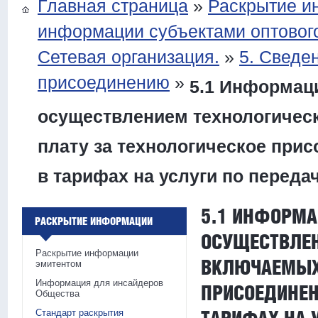
Главная страница
»
Раскрытие 
информации субъектами оптового
Сетевая организация.
»
5. Сведе
присоединению
»
5.1 Информаци
осуществлением технологическ
плату за технологическое прис
в тарифах на услуги по переда
5.1 ИНФОРМА
РАСКРЫТИЕ ИНФОРМАЦИИ
ОСУЩЕСТВЛЕН
Раскрытие информации
ВКЛЮЧАЕМЫХ 
эмитентом
Информация для инсайдеров
ПРИСОЕДИНЕН
Общества
Стандарт раскрытия