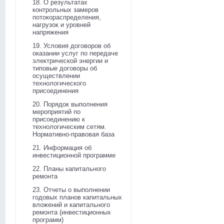
18. О результатах
контрольных замеров
потокораспределения,
нагрузок и уровней
напряжения
19. Условия договоров об
оказании услуг по передаче
электрической энергии и
типовые договоры об
осуществлении
технологического
присоединения
20. Порядок выполнения
мероприятий по
присоединению к
технологическим сетям.
Нормативно-правовая база
21. Информация об
инвестиционной программе
22. Планы капитального
ремонта
23. Отчеты о выполнении
годовых планов капитальных
вложений и капитального
ремонта (инвестиционных
программ)