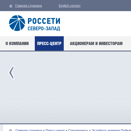
Главная страница
English version
О КОМПАНИИ
ПРЕСС-ЦЕНТР
АКЦИОНЕРАМ И ИНВЕСТОРАМ
Главная страница
»
Пресс-центр
»
Спецпроекты
»
Эстафета знамени Побед