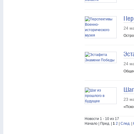
Пер
24 м
Остро
Эст
24 м
Общес
Шаг
23 м
«Пско
Новости 1 - 10 из 17
Начало | Пред. |
1
2
|
След.
|