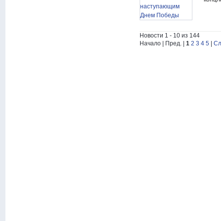
Новости 1 - 10 из 144
Начало | Пред. |
1
2
3
4
5
|
Сл