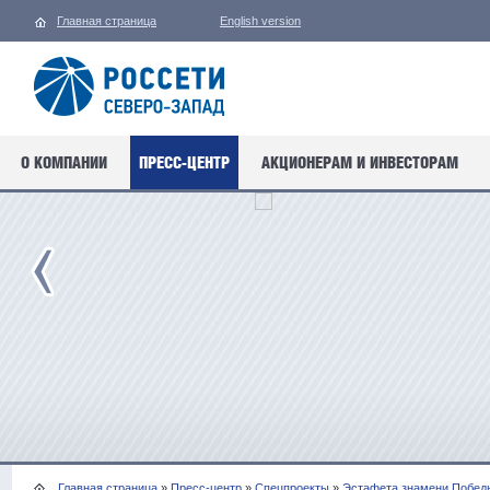
Главная страница
English version
О КОМПАНИИ
ПРЕСС-ЦЕНТР
АКЦИОНЕРАМ И ИНВЕСТОРАМ
Главная страница
»
Пресс-центр
»
Спецпроекты
»
Эстафета знамени Побед