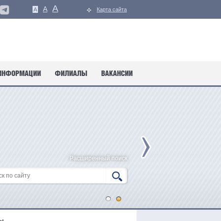
A
A
A
Карта сайта
ИНФОРМАЦИИ
ФИЛИАЛЫ
ВАКАНСИИ
Расширенный поиск
ды