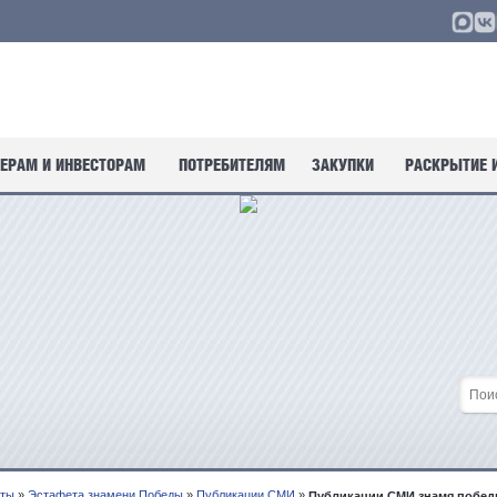
ЕРАМ И ИНВЕСТОРАМ
ПОТРЕБИТЕЛЯМ
ЗАКУПКИ
РАСКРЫТИЕ 
кты
»
Эстафета знамени Победы
»
Публикации СМИ
»
Публикации СМИ знамя побе