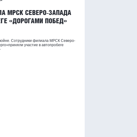
ЛА МРСК СЕВЕРО-ЗАПАДА
ЕГЕ «ДОРОГАМИ ПОБЕД»
войне. Сотрудники филиала МРСК Северо-
рго»приняли участие в автопробеге
»