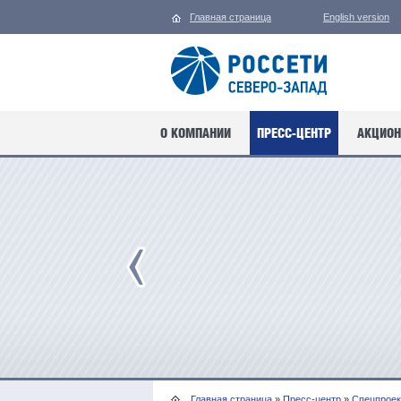
Главная страница
English version
О КОМПАНИИ
ПРЕСС-ЦЕНТР
АКЦИОН
Главная страница
»
Пресс-центр
»
Спецпрое