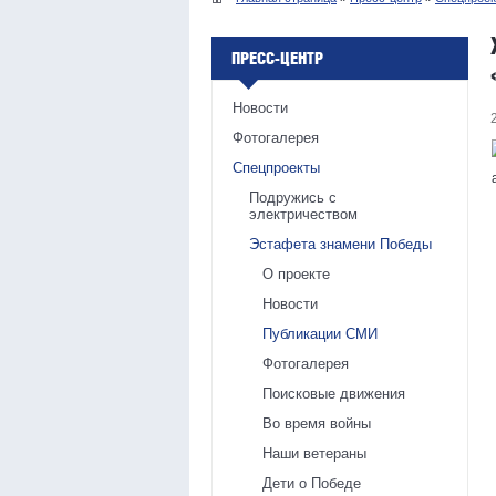
ПРЕСС-ЦЕНТР
Новости
Фотогалерея
Спецпроекты
Подружись с
электричеством
Эстафета знамени Победы
О проекте
Новости
Публикации СМИ
Фотогалерея
Поисковые движения
Во время войны
Наши ветераны
Дети о Победе