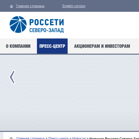
Главная страница
English version
О КОМПАНИИ
ПРЕСС-ЦЕНТР
АКЦИОНЕРАМ И ИНВЕСТОРАМ
Главная страница
»
Пресс-центр
»
Новости
»
Новости Россети Северо-За