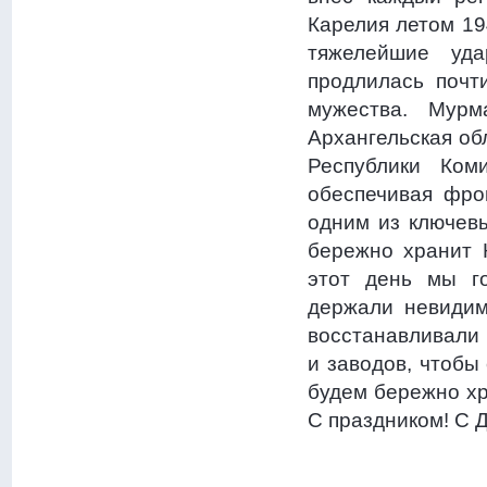
Карелия летом 19
тяжелейшие уда
продлилась почт
мужества. Мурм
Архангельская об
Республики Ком
обеспечивая фро
одним из ключев
бережно хранит 
этот день мы г
держали невидим
восстанавливали 
и заводов, чтобы
будем бережно хр
С праздником! С 