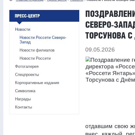
ПОЗДРАВЛЕНИ
ПРЕСС-ЦЕНТР
СЕВЕРО-ЗАПА
Новости
ТОРСУНОВА С
Новости Россети Северо-
Запад
09.05.2026
Новости филиалов
Новости Россети
Фотогалерея
Спецпроекты
Корпоративные издания
Символика
Награды
Контакты
отдавшим свою жи
внес каждый рег