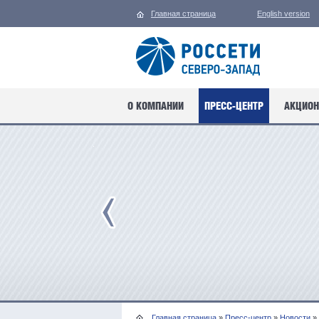
Главная страница
English version
О КОМПАНИИ
ПРЕСС-ЦЕНТР
АКЦИОН
Главная страница
»
Пресс-центр
»
Новости
»