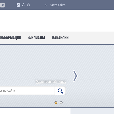
A
A
A
Карта сайта
ИНФОРМАЦИИ
ФИЛИАЛЫ
ВАКАНСИИ
Расширенный поиск