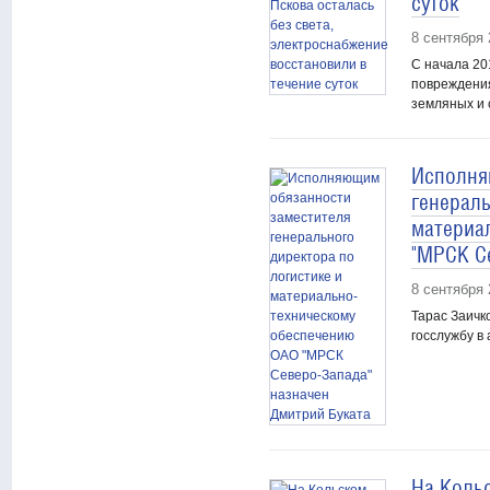
суток
8 сентября 
С начала 20
повреждения
земляных и 
Исполня
генераль
материа
"МРСК С
8 сентября 
Тарас Заичк
госслужбу в
На Коль