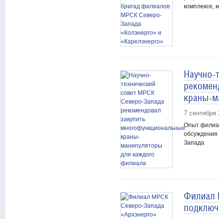
комплексе, 
Научно-
рекомен
краны-м
7 сентября 
Опыт филиал
обсуждения 
Запада
Филиал 
подключ