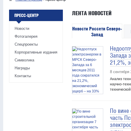
ЛЕНТА НОВОСТЕЙ
ПРЕСС-ЦЕНТР
Новости Россети Северо-
Новости
Запад
Фотогалерея
Спецпроекты
Недоотп
Корпоративные издания
Запада з
Символика
21,2%, 
Награды
8 сентября 
Контакты
Анализ техн
научно-техн
технической
По вине 
часть Пс
электро