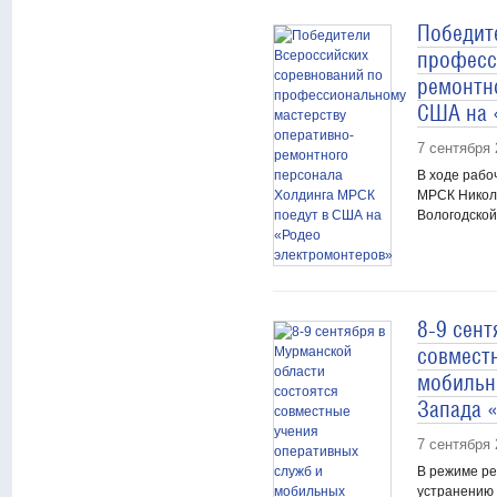
Победит
професс
ремонтн
США на 
7 сентября 
В ходе рабо
МРСК Никола
Вологодской
8-9 сент
совмест
мобильн
Запада 
7 сентября 
В режиме ре
устранению 