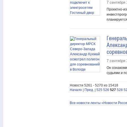
7 сентября 
Проектно-из
инвестпрогр
планируется
Генерал
Алексан
соревно
7 сентября 
Он ознакоми
судьями и п
Новости 5261 - 5270 из 15418
Начало
|
Пред.
|
525
526
527
528
5
Все новости ленты «Новости Росс