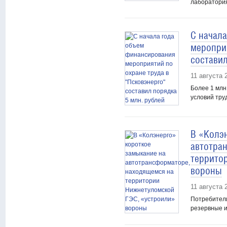
лаборатория
С начал
мероприя
составил
11 августа 
Более 1 млн
условий тру
В «Колэ
автотра
террито
вороны
11 августа 
Потребители
резервные и