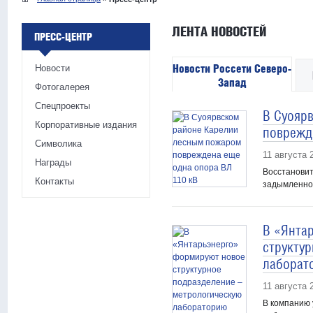
ЛЕНТА НОВОСТЕЙ
ПРЕСС-ЦЕНТР
Новости Россети Северо-
Новости
Запад
Фотогалерея
Спецпроекты
В Суояр
Корпоративные издания
поврежд
Символика
11 августа 
Награды
Восстановит
Контакты
задымленнос
В «Янта
структу
лаборат
11 августа 
В компанию 