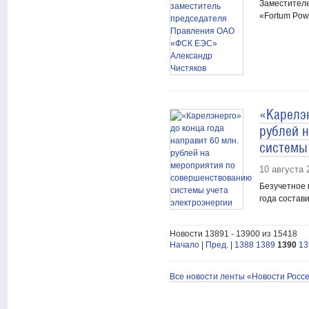
Заместителе
«Fortum Pow
«Карелэн
рублей 
системы
10 августа 
Безучетное 
года состави
Новости 13891 - 13900 из 15418
Начало
|
Пред.
|
1388
1389
1390
13
Все новости ленты «Новости Росс