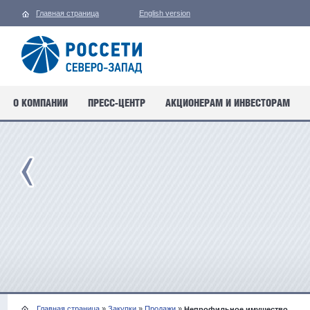
Главная страница
English version
О КОМПАНИИ
ПРЕСС-ЦЕНТР
АКЦИОНЕРАМ И ИНВЕСТОРАМ
Главная страница
»
Закупки
»
Продажи
»
Непрофильное имущество