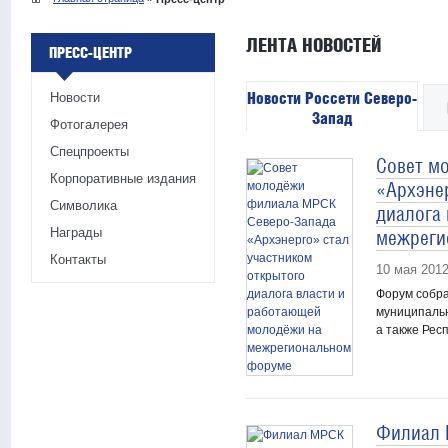
ЛЕНТА НОВОСТЕЙ
ПРЕСС-ЦЕНТР
Новости Россети Северо-
Новости
Запад
Фотогалерея
Спецпроекты
Совет м
Корпоративные издания
«Архэне
Символика
диалога
Награды
межреги
Контакты
10 мая 201
Форум собр
муниципальн
а также Рес
Филиал 