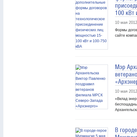
присоед
100 кВт 
10 мая 201
Формы догов
сайте компа
Мэр Арх
ветеран
«Архэне
10 мая 201
«Вклад энер
беспощадным
Архангельска
В городе