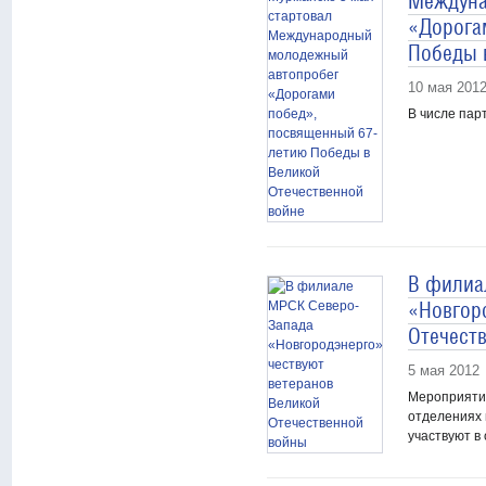
Междуна
«Дорога
Победы 
10 мая 201
В числе пар
В филиа
«Новгор
Отечест
5 мая 2012
Мероприятия
отделениях 
участвуют в